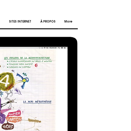
SITES INTERNET
À PROPOS
More