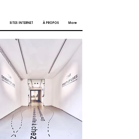
SITES INTERNET
À PROPOS
More