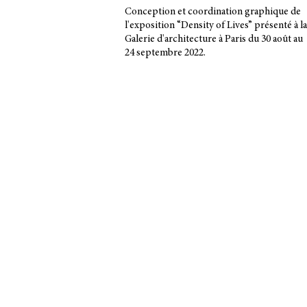
Conception et coordination graphique de
l'exposition “Density of Lives” présenté à la
Galerie d'architecture à Paris du 30 août au
24 septembre 2022.