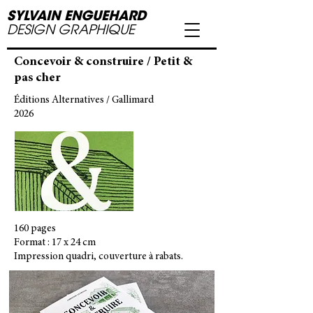
SYLVAIN ENGUEHARD
DESIGN GRAPHIQUE
Concevoir & construire / Petit &
pas cher
Éditions Alternatives / Gallimard
2026
160 pages
Format : 17 x 24 cm
Impression quadri, couverture à rabats.